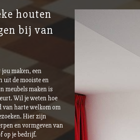
eke houten
gen bij van
 jou maken, een
 uit de mooiste en
en meubels maken is
eurt. Wil je weten hoe
ard van harte welkom om
zoeken. Hier zijn
erpen en vormgeven van
 op je bedrijf.