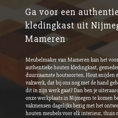
Ga voor een authenti
kledingkast uit Nijme
Mameren
Meubelmaker van Mameren kan het voor
authentieke houten kledingkast, gesneden
duurzaamste houtsoorten. Hout snijden 
vakwerk, dat bij ons nog met de hand geb
dit in zijn werk gaat? Dan ben je uitera
onze werkplaats in Nijmegen te komen be
vakmensen dagelijks bezig met het ontw
houten meubels voor elk interieur, thuis of