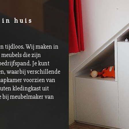
 in huis
en tijdloos. Wij maken in
meubels die zijn
bedrijfspand. Je kunt
n, waarbij verschillende
slaapkamer voorzien van
outen kledingkast uit
e bij meubelmaker van