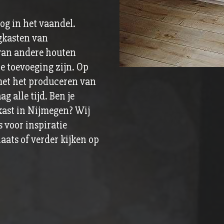
og in het vaandel.
gkasten van
 van andere houten
e toevoeging zijn. Op
met het produceren van
 alle tijd. Ben je
ast in Nijmegen? Wij
s voor inspiratie
aats of verder kijken op