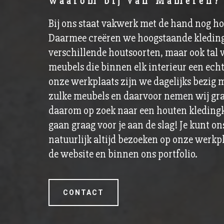
Waarom bij van Mameren?
Bij ons staat vakwerk met de hand nog ho
Daarmee creëren we hoogstaande kledin
verschillende houtsoorten, maar ook tal
meubels die binnen elk interieur een echt
onze werkplaats zijn we dagelijks bezig 
zulke meubels en daarvoor nemen wij graag
daarom op zoek naar een houten kledingk
gaan graag voor je aan de slag! Je kunt on
natuurlijk altijd bezoeken op onze werkpl
de website en binnen ons portfolio.
CONTACT